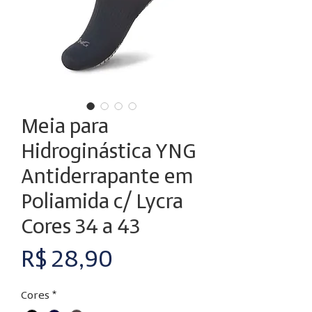
Meia para
Hidroginástica YNG
Antiderrapante em
Poliamida c/ Lycra
Cores 34 a 43
Preço
R$ 28,90
Cores
*