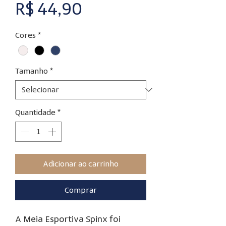
Preço
R$ 44,90
Cores
*
Tamanho
*
Quantidade
*
Adicionar ao carrinho
Comprar
A Meia Esportiva Spinx foi