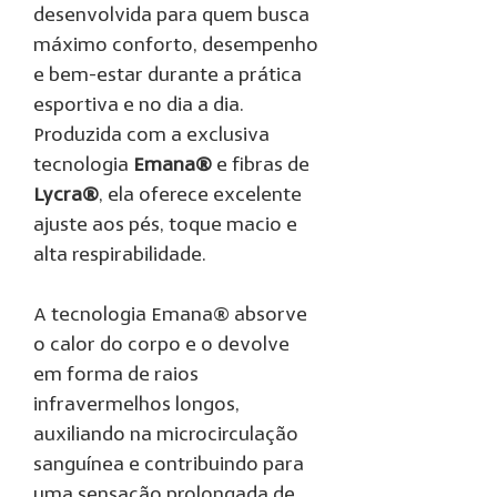
desenvolvida para quem busca
máximo conforto, desempenho
e bem-estar durante a prática
esportiva e no dia a dia.
Produzida com a exclusiva
tecnologia
Emana®
e fibras de
Lycra®
, ela oferece excelente
ajuste aos pés, toque macio e
alta respirabilidade.
A tecnologia Emana® absorve
o calor do corpo e o devolve
em forma de raios
infravermelhos longos,
auxiliando na microcirculação
sanguínea e contribuindo para
uma sensação prolongada de